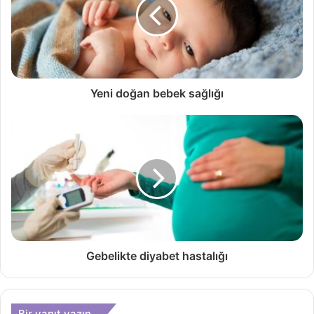
Yeni doğan bebek sağlığı
Gebelikte diyabet hastalığı
Bir yanıt yazın