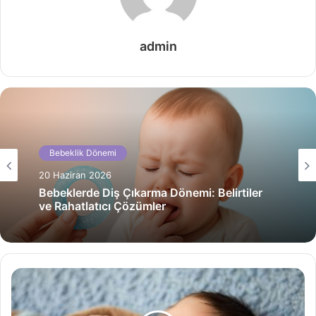
admin
Bebeklik Dönemi
Bebeklik Dönemi
20 Haziran 2026
20 Haziran 2026
Bebeklerde Diş Çıkarma Dönemi: Belirtiler
ve Rahatlatıcı Çözümler
Bebeklerde Grip ve Soğuk Algınlığından
Korunma Yolları