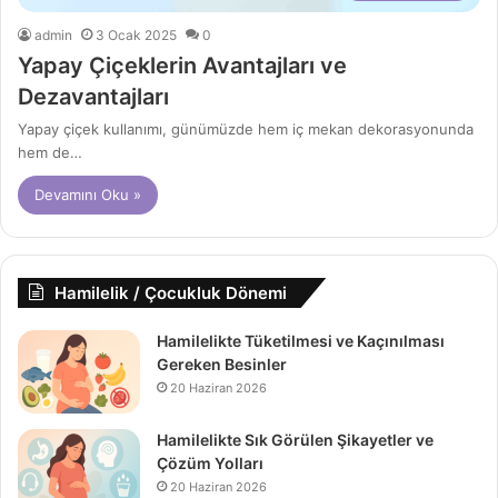
admin
3 Ocak 2025
0
Yapay Çiçeklerin Avantajları ve
Dezavantajları
Yapay çiçek kullanımı, günümüzde hem iç mekan dekorasyonunda
hem de…
Devamını Oku »
Hamilelik / Çocukluk Dönemi
Hamilelikte Tüketilmesi ve Kaçınılması
Gereken Besinler
20 Haziran 2026
Hamilelikte Sık Görülen Şikayetler ve
Çözüm Yolları
20 Haziran 2026