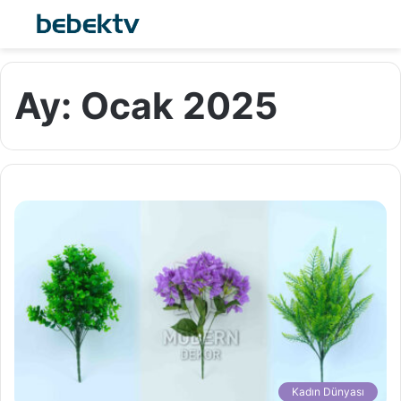
Ay:
Ocak 2025
Kadın Dünyası