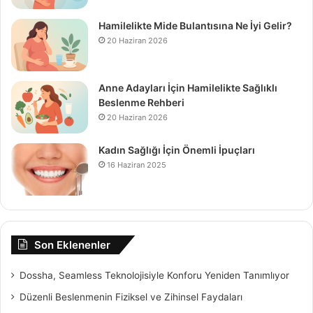
Hamilelikte Mide Bulantısına Ne İyi Gelir?
20 Haziran 2026
Anne Adayları İçin Hamilelikte Sağlıklı
Beslenme Rehberi
20 Haziran 2026
Kadın Sağlığı İçin Önemli İpuçları
16 Haziran 2025
Son Eklenenler
Dossha, Seamless Teknolojisiyle Konforu Yeniden Tanımlıyor
Düzenli Beslenmenin Fiziksel ve Zihinsel Faydaları