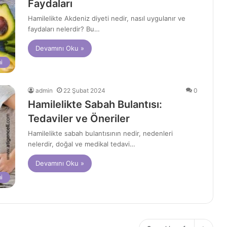
Faydaları
Hamilelikte Akdeniz diyeti nedir, nasıl uygulanır ve
faydaları nelerdir? Bu…
Devamını Oku »
i
admin
22 Şubat 2024
0
Hamilelikte Sabah Bulantısı:
Tedaviler ve Öneriler
Hamilelikte sabah bulantısının nedir, nedenleri
nelerdir, doğal ve medikal tedavi…
Devamını Oku »
i