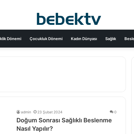
klik Dönemi
Çocukluk Dönemi
Kadın Dünyası
Sağlık
Besl
admin
23 Şubat 2024
0
Doğum Sonrası Sağlıklı Beslenme
Nasıl Yapılır?