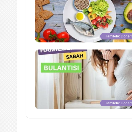
Hamilelik Dönem
Hamilelik Dönem