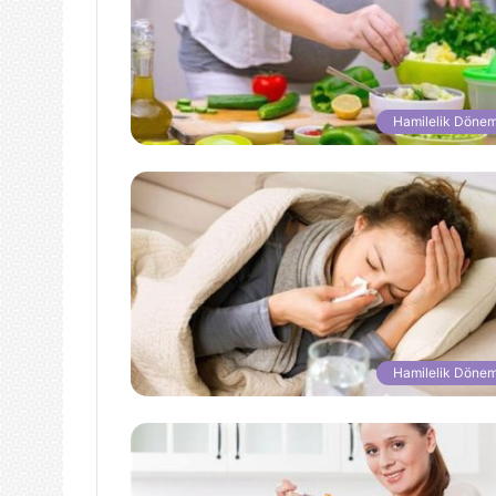
Hamilelik Dönem
Hamilelik Dönem