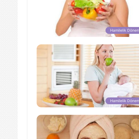
Hamilelik Dönem
Hamilelik Dönem