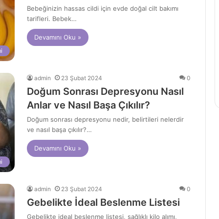
Bebeğinizin hassas cildi için evde doğal cilt bakımı
tarifleri. Bebek…
Devamını Oku »
i
admin
23 Şubat 2024
0
Doğum Sonrası Depresyonu Nasıl
Anlar ve Nasıl Başa Çıkılır?
Doğum sonrası depresyonu nedir, belirtileri nelerdir
ve nasıl başa çıkılır?…
Devamını Oku »
i
admin
23 Şubat 2024
0
Gebelikte İdeal Beslenme Listesi
Gebelikte ideal beslenme listesi, sağlıklı kilo alımı,