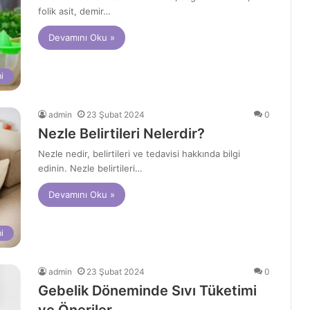
folik asit, demir…
Devamını Oku »
i
admin
23 Şubat 2024
0
Nezle Belirtileri Nelerdir?
Nezle nedir, belirtileri ve tedavisi hakkında bilgi
edinin. Nezle belirtileri…
Devamını Oku »
i
admin
23 Şubat 2024
0
Gebelik Döneminde Sıvı Tüketimi