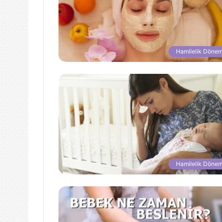
Hamilelik Dönem
Hamilelik Dönem