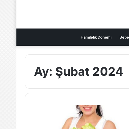
Hamilelik Dönemi
Bebe
Ay:
Şubat 2024