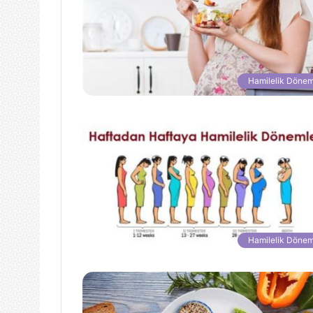
Hamilelik Dönem
Hamilelik Dönem