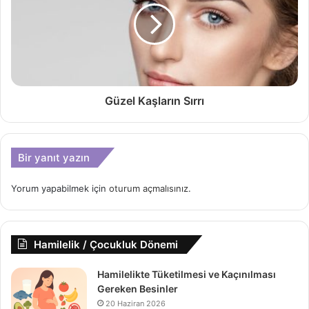
Güzel Kaşların Sırrı
Bir yanıt yazın
Yorum yapabilmek için
oturum açmalısınız
.
Hamilelik / Çocukluk Dönemi
Hamilelikte Tüketilmesi ve Kaçınılması
Gereken Besinler
20 Haziran 2026