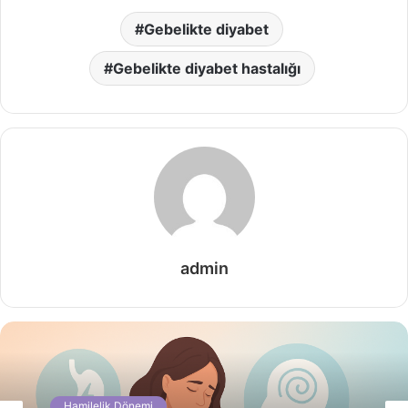
Gebelikte diyabet
Gebelikte diyabet hastalığı
admin
Hamilelik Dönemi