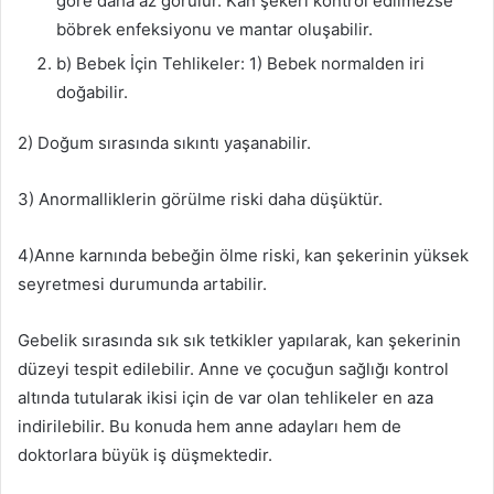
göre daha az görülür. Kan şekeri kontrol edilmezse
böbrek enfeksiyonu ve mantar oluşabilir.
b) Bebek İçin Tehlikeler: 1) Bebek normalden iri
doğabilir.
2) Doğum sırasında sıkıntı yaşanabilir.
3) Anormalliklerin görülme riski daha düşüktür.
4)Anne karnında bebeğin ölme riski, kan şekerinin yüksek
seyretmesi durumunda artabilir.
Gebelik sırasında sık sık tetkikler yapılarak, kan şekerinin
düzeyi tespit edilebilir. Anne ve çocuğun sağlığı kontrol
altında tutularak ikisi için de var olan tehlikeler en aza
indirilebilir. Bu konuda hem anne adayları hem de
doktorlara büyük iş düşmektedir.