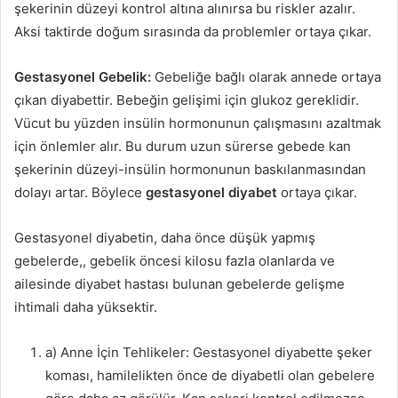
şekerinin düzeyi kontrol altına alınırsa bu riskler azalır.
Aksi taktirde doğum sırasında da problemler ortaya çıkar.
G
estasyonel Gebelik
:
Gebeliğe bağlı olarak annede ortaya
çıkan diyabettir. Bebeğin gelişimi için glukoz gereklidir.
Vücut bu yüzden insülin hormonunun çalışmasını azaltmak
için önlemler alır. Bu durum uzun sürerse gebede kan
şekerinin düzeyi-insülin hormonunun baskılanmasından
dolayı artar. Böylece
gestasyonel diyabet
ortaya çıkar.
Gestasyonel diyabetin, daha önce düşük yapmış
gebelerde,, gebelik öncesi kilosu fazla olanlarda ve
ailesinde diyabet hastası bulunan gebelerde gelişme
ihtimali daha yüksektir.
a) Anne İçin Tehlikeler: Gestasyonel diyabette şeker
koması, hamilelikten önce de diyabetli olan gebelere