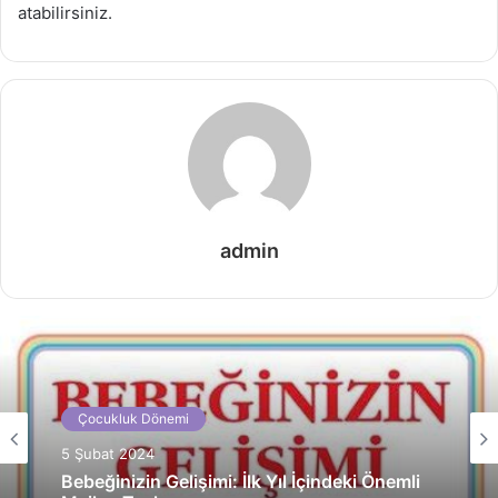
atabilirsiniz.
admin
Çocukluk Dönemi
5 Şubat 2024
Bebeğinizin Gelişimi: İlk Yıl İçindeki Önemli