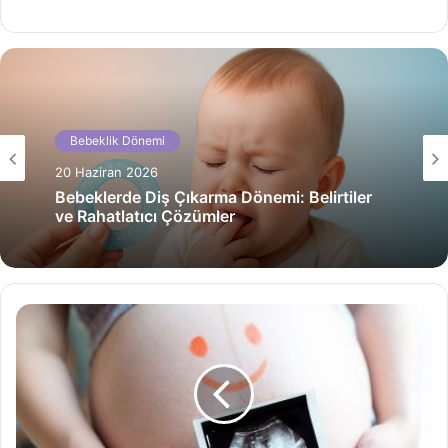
Bebeklik Dönemi
Bebeklik Dönemi
20 Haziran 2026
20 Haziran 2026
Bebeklerde Grip ve Soğuk Algınlığından
Korunma Yolları
Bebeklerde Diş Çıkarma Dönemi: Belirtiler
ve Rahatlatıcı Çözümler