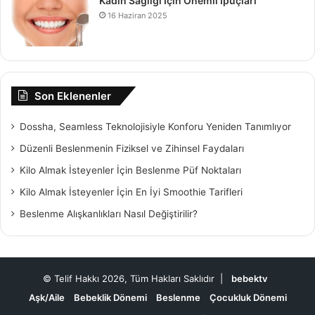
Kadın Sağlığı İçin Önemli İpuçları
16 Haziran 2025
Son Eklenenler
Dossha, Seamless Teknolojisiyle Konforu Yeniden Tanımlıyor
Düzenli Beslenmenin Fiziksel ve Zihinsel Faydaları
Kilo Almak İsteyenler İçin Beslenme Püf Noktaları
Kilo Almak İsteyenler İçin En İyi Smoothie Tarifleri
Beslenme Alışkanlıkları Nasıl Değiştirilir?
© Telif Hakkı 2026, Tüm Hakları Saklıdır |
bebektv
Aşk/Aile
Bebeklik Dönemi
Beslenme
Çocukluk Dönemi