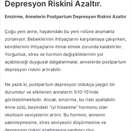
Depresyon Riskini Azaltır.
Emzirme, Annelerin Postpartum Depresyon Riskini Azaltır
Çoğu yeni anne, hayatındaki bu yeni rolüne alışmakta
zorlanıyor. Bebeklerinin ihtiyaçlarını karşılamaya çalışırken,
kendilerinin ihtiyaçlarını ihmal etmek zorunda kalabilirler.
Yorgunluk, stres ve hormon değişikliklerinin yol
açabileceği duygusal dalgalanmalar, annelerde postpartum
depresyon riskini artırabilir.
Ne yazık ki, postpartum depresyon oldukça yaygın bir
durumdur ve etkilenen annelerin %10-15’inde
görülebilmektedir. Ancak, emzirme, bu riski azaltabilir.
Anne sütü, beyindeki “iyi hissetme” hormonu olan
oksitosin seviyelerini artırır. Bu hormon, annenin
sakinleşmesine, stres seviyesini düşürmesine ve
depresyon riskini azaltmasına yardımcı olur.