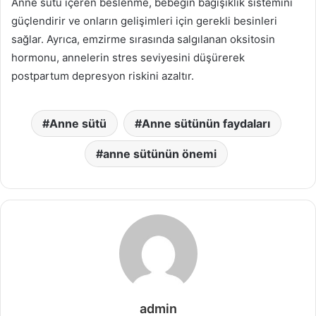
Anne sütü içeren beslenme, bebeğin bağışıklık sistemini
güçlendirir ve onların gelişimleri için gerekli besinleri
sağlar. Ayrıca, emzirme sırasında salgılanan oksitosin
hormonu, annelerin stres seviyesini düşürerek
postpartum depresyon riskini azaltır.
Anne sütü
Anne sütünün faydaları
anne sütünün önemi
admin