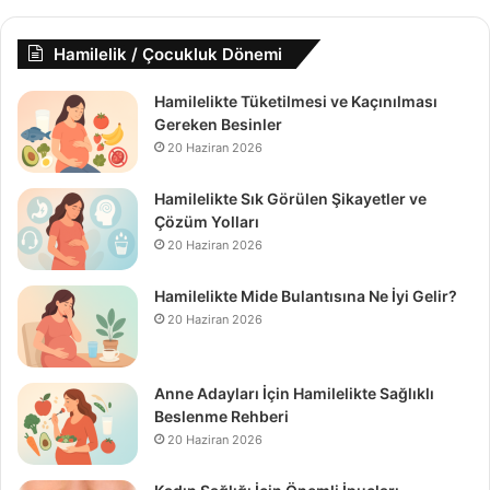
Hamilelik / Çocukluk Dönemi
Hamilelikte Tüketilmesi ve Kaçınılması
Gereken Besinler
20 Haziran 2026
Hamilelikte Sık Görülen Şikayetler ve
Çözüm Yolları
20 Haziran 2026
Hamilelikte Mide Bulantısına Ne İyi Gelir?
20 Haziran 2026
Anne Adayları İçin Hamilelikte Sağlıklı
Beslenme Rehberi
20 Haziran 2026