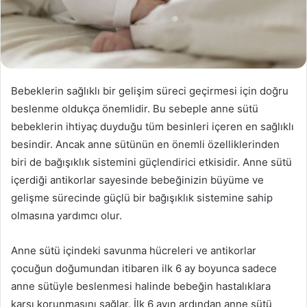
Bebeklerin sağlıklı bir gelişim süreci geçirmesi için doğru
beslenme oldukça önemlidir. Bu sebeple anne sütü
bebeklerin ihtiyaç duyduğu tüm besinleri içeren en sağlıklı
besindir. Ancak anne sütünün en önemli özelliklerinden
biri de bağışıklık sistemini güçlendirici etkisidir. Anne sütü
içerdiği antikorlar sayesinde bebeğinizin büyüme ve
gelişme sürecinde güçlü bir bağışıklık sistemine sahip
olmasına yardımcı olur.
Anne sütü içindeki savunma hücreleri ve antikorlar
çocuğun doğumundan itibaren ilk 6 ay boyunca sadece
anne sütüyle beslenmesi halinde bebeğin hastalıklara
karşı korunmasını sağlar. İlk 6 ayın ardından anne sütü