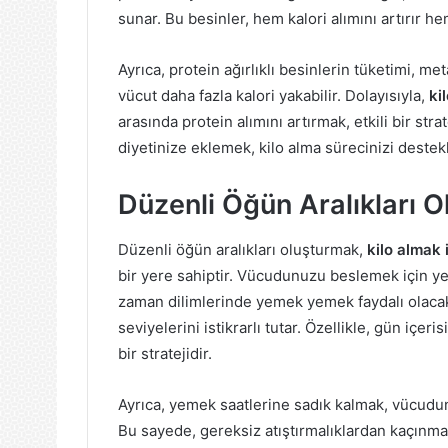
sunar. Bu besinler, hem kalori alımını artırır h
Ayrıca, protein ağırlıklı besinlerin tüketimi, m
vücut daha fazla kalori yakabilir. Dolayısıyla,
ki
arasında protein alımını artırmak, etkili bir stra
diyetinize eklemek, kilo alma sürecinizi destek
Düzenli Öğün Aralıkları O
Düzenli öğün aralıkları oluşturmak,
kilo almak 
bir yere sahiptir. Vücudunuzu beslemek için yet
zaman dilimlerinde yemek yemek faydalı olacakt
seviyelerini istikrarlı tutar. Özellikle, gün içer
bir stratejidir.
Ayrıca, yemek saatlerine sadık kalmak, vücudun a
Bu sayede, gereksiz atıştırmalıklardan kaçınm