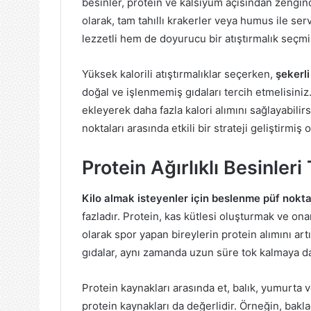
besinler, protein ve kalsiyum açısından zengindi
olarak, tam tahıllı krakerler veya humus ile ser
lezzetli hem de doyurucu bir atıştırmalık seçm
Yüksek kalorili atıştırmalıklar seçerken,
şekerl
doğal ve işlenmemiş gıdaları tercih etmelisiniz. 
ekleyerek daha fazla kalori alımını sağlayabilir
noktaları arasında etkili bir strateji geliştirmiş
Protein Ağırlıklı Besinleri
Kilo almak isteyenler için beslenme püf nokta
fazladır. Protein, kas kütlesi oluşturmak ve ona
olarak spor yapan bireylerin protein alımını art
gıdalar, aynı zamanda uzun süre tok kalmaya da
Protein kaynakları arasında et, balık, yumurta ve
protein kaynakları da değerlidir. Örneğin, baklag