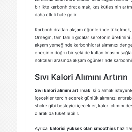
birlikte karbonhidrat almak, kas kütlesinin art
daha etkili hale gelir.
Karbonhidratları akşam öğünlerinde tüketmek, a
Örneğin, tam tahıllı gıdalar serotonin üretimini a
akşam yemeğinde karbonhidrat alımınızı dengel
enerjinin doğru bir şekilde kullanılmasını sağl
noktaları arasında akşam öğünlerinde karbonhidr
Sıvı Kalori Alımını Artırın
Sıvı kalori alımını artırmak
, kilo almak isteyenle
içecekler tercih ederek günlük alımınızı artırab
shake gibi besleyici içecekler, kalori alımını de
olarak da tüketilebilir.
Ayrıca,
kalorisi yüksek olan smoothies
hazırlam