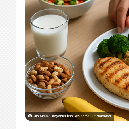
Kilo Almak İsteyenler İçin Beslenme Püf Noktaları