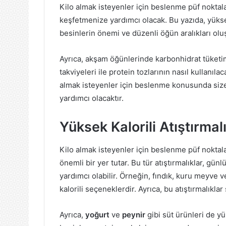
Kilo almak isteyenler için beslenme püf noktaları
keşfetmenize yardımcı olacak. Bu yazıda, yüksek k
besinlerin önemi ve düzenli öğün aralıkları olu
Ayrıca, akşam öğünlerinde karbonhidrat tüketimin
takviyeleri ile protein tozlarının nasıl kullanılac
almak isteyenler için beslenme konusunda size
yardımcı olacaktır.
Yüksek Kalorili Atıştırmal
Kilo almak isteyenler için beslenme püf noktala
önemli bir yer tutar. Bu tür atıştırmalıklar, gün
yardımcı olabilir. Örneğin, fındık, kuru meyve
kalorili seçeneklerdir. Ayrıca, bu atıştırmalıklar 
Ayrıca,
yoğurt
ve
peynir
gibi süt ürünleri de yük