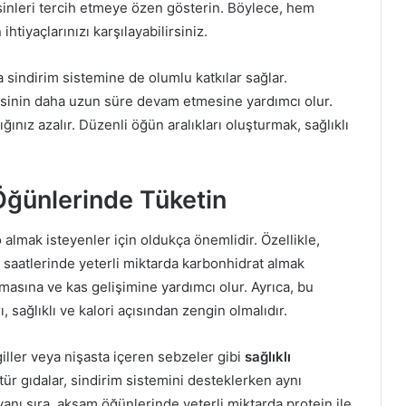
sinleri tercih etmeye özen gösterin. Böylece, hem
ihtiyaçlarınızı karşılayabilirsiniz.
 sindirim sistemine de olumlu katkılar sağlar.
ssinin daha uzun süre devam etmesine yardımcı olur.
ğınız azalır. Düzenli öğün aralıkları oluşturmak, sağlıklı
Öğünlerinde Tüketin
lo almak isteyenler için oldukça önemlidir. Özellikle,
 saatlerinde yeterli miktarda karbonhidrat almak
asına ve kas gelişimine yardımcı olur. Ayrıca, bu
 sağlıklı ve kalori açısından zengin olmalıdır.
iller veya nişasta içeren sebzeler gibi
sağlıklı
 tür gıdalar, sindirim sistemini desteklerken aynı
anı sıra, akşam öğünlerinde yeterli miktarda protein ile