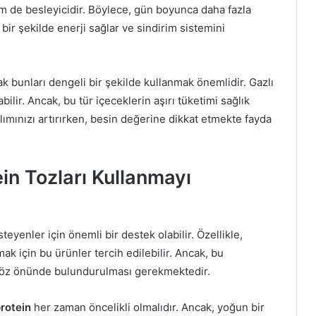
em de besleyicidir. Böylece, gün boyunca daha fazla
lı bir şekilde enerji sağlar ve sindirim sistemini
bunları dengeli bir şekilde kullanmak önemlidir. Gazlı
yabilir. Ancak, bu tür içeceklerin aşırı tüketimi sağlık
i alımınızı artırırken, besin değerine dikkat etmekte fayda
ein Tozları Kullanmayı
steyenler için önemli bir destek olabilir. Özellikle,
mak için bu ürünler tercih edilebilir. Ancak, bu
 göz önünde bulundurulması gerekmektedir.
rotein
her zaman öncelikli olmalıdır. Ancak, yoğun bir