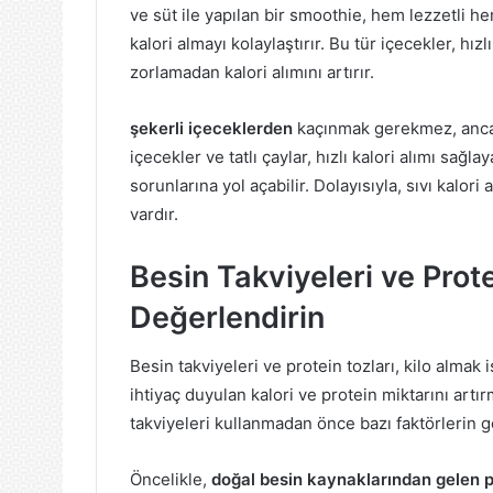
ve süt ile yapılan bir smoothie, hem lezzetli h
kalori almayı kolaylaştırır. Bu tür içecekler, hız
zorlamadan kalori alımını artırır.
şekerli içeceklerden
kaçınmak gerekmez, ancak 
içecekler ve tatlı çaylar, hızlı kalori alımı sağla
sorunlarına yol açabilir. Dolayısıyla, sıvı kalor
vardır.
Besin Takviyeleri ve Prot
Değerlendirin
Besin takviyeleri ve protein tozları, kilo almak i
ihtiyaç duyulan kalori ve protein miktarını artır
takviyeleri kullanmadan önce bazı faktörlerin
Öncelikle,
doğal besin kaynaklarından gelen p