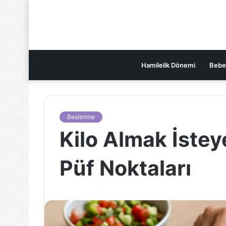
Hamilelik Dönemi
Bebe
Beslenme
Kilo Almak İstey
Püf Noktaları