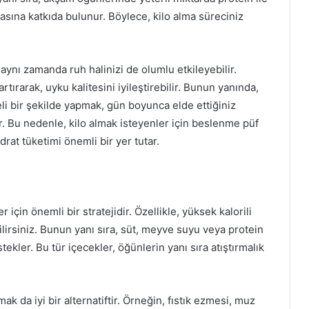
masına katkıda bulunur. Böylece, kilo alma süreciniz
ynı zamanda ruh halinizi de olumlu etkileyebilir.
rtırarak, uyku kalitesini iyileştirebilir. Bunun yanında,
i bir şekilde yapmak, gün boyunca elde ettiğiniz
ar. Bu nedenle, kilo almak isteyenler için beslenme püf
at tüketimi önemli bir yer tutar.
r için önemli bir stratejidir. Özellikle, yüksek kalorili
ilirsiniz. Bunun yanı sıra, süt, meyve suyu veya protein
stekler. Bu tür içecekler, öğünlerin yanı sıra atıştırmalık
ak da iyi bir alternatiftir. Örneğin, fıstık ezmesi, muz