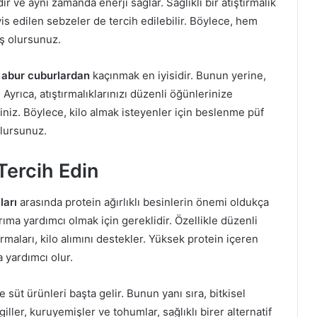
r ve aynı zamanda enerji sağlar. Sağlıklı bir atıştırmalık
vis edilen sebzeler de tercih edilebilir. Böylece, hem
iş olursunuz.
i abur cuburlardan
kaçınmak en iyisidir. Bunun yerine,
Ayrıca, atıştırmalıklarınızı düzenli öğünlerinize
siniz. Böylece, kilo almak isteyenler için beslenme püf
 olursunuz.
 Tercih Edin
ları
arasında protein ağırlıklı besinlerin önemi oldukça
rıma yardımcı olmak için gereklidir. Özellikle düzenli
ırmaları, kilo alımını destekler. Yüksek protein içeren
 yardımcı olur.
 süt ürünleri başta gelir. Bunun yanı sıra, bitkisel
iller, kuruyemişler ve tohumlar, sağlıklı birer alternatif