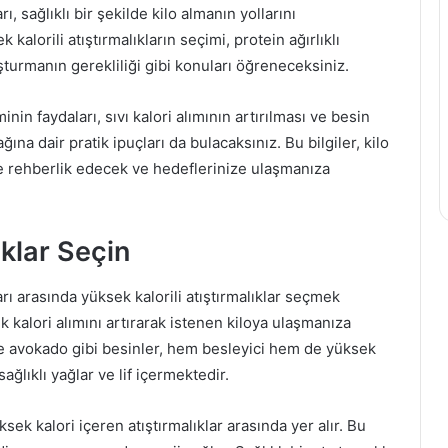
, sağlıklı bir şekilde kilo almanın yollarını
alorili atıştırmalıkların seçimi, protein ağırlıklı
şturmanın gerekliliği gibi konuları öğreneceksiniz.
in faydaları, sıvı kalori alımının artırılması ve besin
ağına dair pratik ipuçları da bulacaksınız. Bu bilgiler, kilo
 rehberlik edecek ve hedeflerinize ulaşmanıza
ıklar Seçin
rı arasında yüksek kalorili atıştırmalıklar seçmek
lük kalori alımını artırarak istenen kiloya ulaşmanıza
 ve avokado gibi besinler, hem besleyici hem de yüksek
sağlıklı yağlar ve lif içermektedir.
sek kalori içeren atıştırmalıklar arasında yer alır. Bu