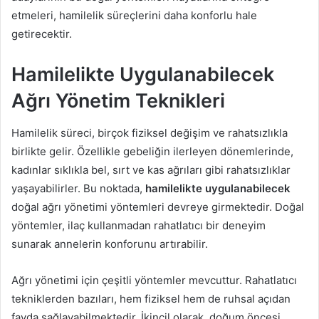
etmeleri, hamilelik süreçlerini daha konforlu hale
getirecektir.
Hamilelikte Uygulanabilecek
Ağrı Yönetim Teknikleri
Hamilelik süreci, birçok fiziksel değişim ve rahatsızlıkla
birlikte gelir. Özellikle gebeliğin ilerleyen dönemlerinde,
kadınlar sıklıkla bel, sırt ve kas ağrıları gibi rahatsızlıklar
yaşayabilirler. Bu noktada,
hamilelikte uygulanabilecek
doğal ağrı yönetimi yöntemleri devreye girmektedir. Doğal
yöntemler, ilaç kullanmadan rahatlatıcı bir deneyim
sunarak annelerin konforunu artırabilir.
Ağrı yönetimi için çeşitli yöntemler mevcuttur. Rahatlatıcı
tekniklerden bazıları, hem fiziksel hem de ruhsal açıdan
fayda sağlayabilmektedir. İkincil olarak, doğum öncesi