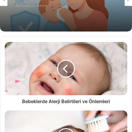
20 Haziran 2026
Bebeklerde Grip ve Soğuk Algınlığından
Korunma Yolları
Bebeklerde Alerji Belirtileri ve Önlemleri