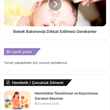
Bebek Bakımında Dikkat Edilmesi Gerekenler
Bir yanıt yazın
Yorum yapabilmek için
oturum açmalısınız
.
Hamilelik / Çocukluk Dönemi
Hamilelikte Tüketilmesi ve Kaçınılması
Gereken Besinler
20 Haziran 2026