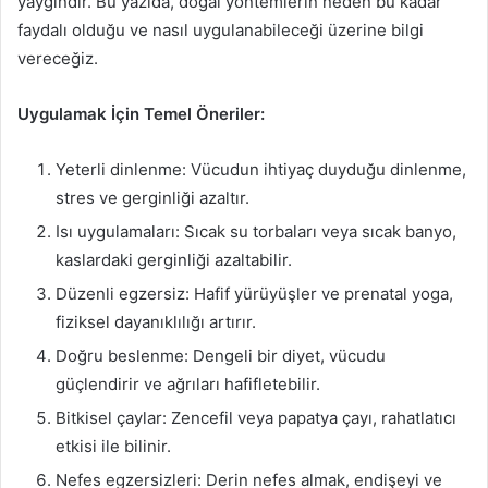
yaygındır. Bu yazıda, doğal yöntemlerin neden bu kadar
faydalı olduğu ve nasıl uygulanabileceği üzerine bilgi
vereceğiz.
Uygulamak İçin Temel Öneriler:
Yeterli dinlenme: Vücudun ihtiyaç duyduğu dinlenme,
stres ve gerginliği azaltır.
Isı uygulamaları: Sıcak su torbaları veya sıcak banyo,
kaslardaki gerginliği azaltabilir.
Düzenli egzersiz: Hafif yürüyüşler ve prenatal yoga,
fiziksel dayanıklılığı artırır.
Doğru beslenme: Dengeli bir diyet, vücudu
güçlendirir ve ağrıları hafifletebilir.
Bitkisel çaylar: Zencefil veya papatya çayı, rahatlatıcı
etkisi ile bilinir.
Nefes egzersizleri: Derin nefes almak, endişeyi ve