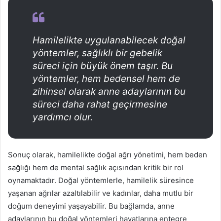
Hamilelikte uygulanabilecek doğal
yöntemler, sağlıklı bir gebelik
süreci için büyük önem taşır. Bu
yöntemler, hem bedensel hem de
zihinsel olarak anne adaylarının bu
süreci daha rahat geçirmesine
yardımcı olur.
Sonuç olarak, hamilelikte doğal ağrı yönetimi, hem beden
sağlığı hem de mental sağlık açısından kritik bir rol
oynamaktadır. Doğal yöntemlerle, hamilelik süresince
yaşanan ağrılar azaltılabilir ve kadınlar, daha mutlu bir
doğum deneyimi yaşayabilir. Bu bağlamda, anne
adaylarının bu doğal yöntemleri hayatlarına entegre