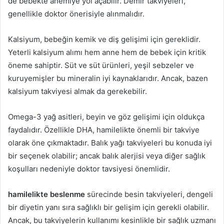
de bebekte anemiye yol açabilir. Demir takviyeleri,
genellikle doktor önerisiyle alınmalıdır.
Kalsiyum, bebeğin kemik ve diş gelişimi için gereklidir.
Yeterli kalsiyum alımı hem anne hem de bebek için kritik
öneme sahiptir. Süt ve süt ürünleri, yeşil sebzeler ve
kuruyemişler bu mineralin iyi kaynaklarıdır. Ancak, bazen
kalsiyum takviyesi almak da gerekebilir.
Omega-3 yağ asitleri, beyin ve göz gelişimi için oldukça
faydalıdır. Özellikle DHA, hamilelikte önemli bir takviye
olarak öne çıkmaktadır. Balık yağı takviyeleri bu konuda iyi
bir seçenek olabilir; ancak balık alerjisi veya diğer sağlık
koşulları nedeniyle doktor tavsiyesi önemlidir.
hamilelikte beslenme
sürecinde besin takviyeleri, dengeli
bir diyetin yanı sıra sağlıklı bir gelişim için gerekli olabilir.
Ancak, bu takviyelerin kullanımı kesinlikle bir sağlık uzmanı