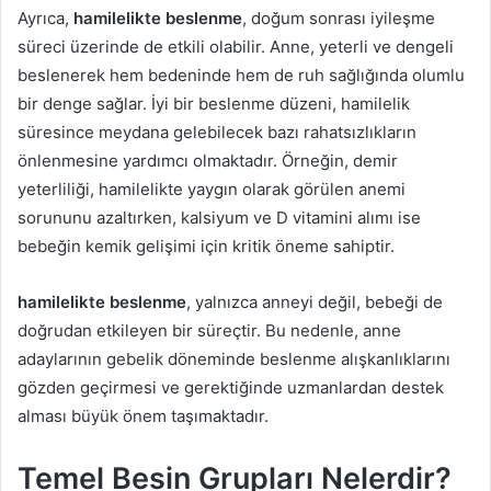
Ayrıca,
hamilelikte beslenme
, doğum sonrası iyileşme
süreci üzerinde de etkili olabilir. Anne, yeterli ve dengeli
beslenerek hem bedeninde hem de ruh sağlığında olumlu
bir denge sağlar. İyi bir beslenme düzeni, hamilelik
süresince meydana gelebilecek bazı rahatsızlıkların
önlenmesine yardımcı olmaktadır. Örneğin, demir
yeterliliği, hamilelikte yaygın olarak görülen anemi
sorununu azaltırken, kalsiyum ve D vitamini alımı ise
bebeğin kemik gelişimi için kritik öneme sahiptir.
hamilelikte beslenme
, yalnızca anneyi değil, bebeği de
doğrudan etkileyen bir süreçtir. Bu nedenle, anne
adaylarının gebelik döneminde beslenme alışkanlıklarını
gözden geçirmesi ve gerektiğinde uzmanlardan destek
alması büyük önem taşımaktadır.
Temel Besin Grupları Nelerdir?