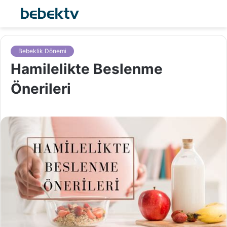
Bebeklik Dönemi
Hamilelikte Beslenme
Önerileri