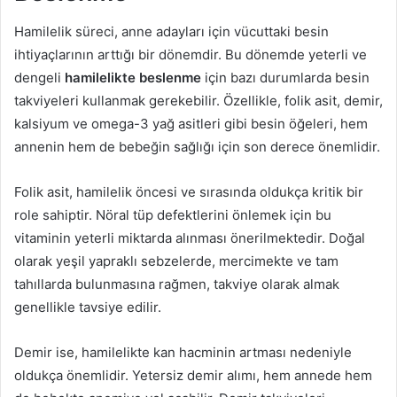
Hamilelik süreci, anne adayları için vücuttaki besin
ihtiyaçlarının arttığı bir dönemdir. Bu dönemde yeterli ve
dengeli
hamilelikte beslenme
için bazı durumlarda besin
takviyeleri kullanmak gerekebilir. Özellikle, folik asit, demir,
kalsiyum ve omega-3 yağ asitleri gibi besin öğeleri, hem
annenin hem de bebeğin sağlığı için son derece önemlidir.
Folik asit, hamilelik öncesi ve sırasında oldukça kritik bir
role sahiptir. Nöral tüp defektlerini önlemek için bu
vitaminin yeterli miktarda alınması önerilmektedir. Doğal
olarak yeşil yapraklı sebzelerde, mercimekte ve tam
tahıllarda bulunmasına rağmen, takviye olarak almak
genellikle tavsiye edilir.
Demir ise, hamilelikte kan hacminin artması nedeniyle
oldukça önemlidir. Yetersiz demir alımı, hem annede hem