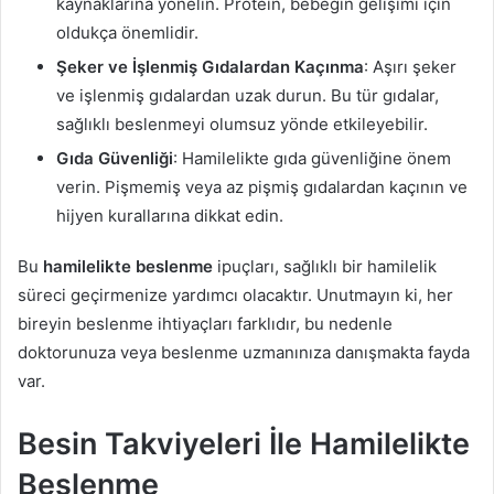
kaynaklarına yönelin. Protein, bebeğin gelişimi için
oldukça önemlidir.
Şeker ve İşlenmiş Gıdalardan Kaçınma
: Aşırı şeker
ve işlenmiş gıdalardan uzak durun. Bu tür gıdalar,
sağlıklı beslenmeyi olumsuz yönde etkileyebilir.
Gıda Güvenliği
: Hamilelikte gıda güvenliğine önem
verin. Pişmemiş veya az pişmiş gıdalardan kaçının ve
hijyen kurallarına dikkat edin.
Bu
hamilelikte beslenme
ipuçları, sağlıklı bir hamilelik
süreci geçirmenize yardımcı olacaktır. Unutmayın ki, her
bireyin beslenme ihtiyaçları farklıdır, bu nedenle
doktorunuza veya beslenme uzmanınıza danışmakta fayda
var.
Besin Takviyeleri İle Hamilelikte
Beslenme