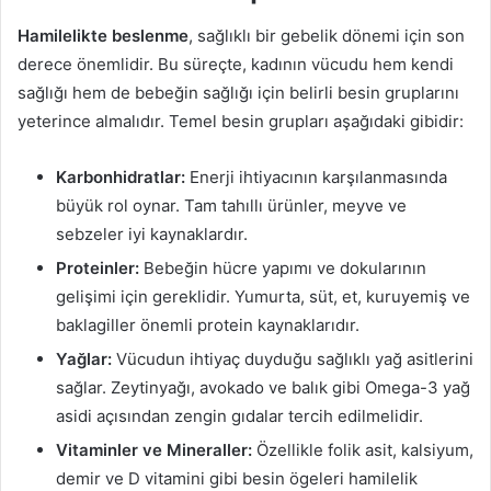
Hamilelikte beslenme
, sağlıklı bir gebelik dönemi için son
derece önemlidir. Bu süreçte, kadının vücudu hem kendi
sağlığı hem de bebeğin sağlığı için belirli besin gruplarını
yeterince almalıdır. Temel besin grupları aşağıdaki gibidir:
Karbonhidratlar:
Enerji ihtiyacının karşılanmasında
büyük rol oynar. Tam tahıllı ürünler, meyve ve
sebzeler iyi kaynaklardır.
Proteinler:
Bebeğin hücre yapımı ve dokularının
gelişimi için gereklidir. Yumurta, süt, et, kuruyemiş ve
baklagiller önemli protein kaynaklarıdır.
Yağlar:
Vücudun ihtiyaç duyduğu sağlıklı yağ asitlerini
sağlar. Zeytinyağı, avokado ve balık gibi Omega-3 yağ
asidi açısından zengin gıdalar tercih edilmelidir.
Vitaminler ve Mineraller:
Özellikle folik asit, kalsiyum,
demir ve D vitamini gibi besin ögeleri hamilelik