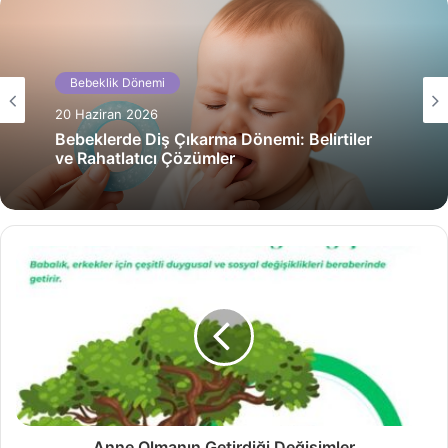
Bebeklik Dönemi
Bebeklik Dönemi
20 Haziran 2026
20 Haziran 2026
Bebeklerde Grip ve Soğuk Algınlığından
Korunma Yolları
Bebeklerde Diş Çıkarma Dönemi: Belirtiler
ve Rahatlatıcı Çözümler
Anne Olmanın Getirdiği Değişimler