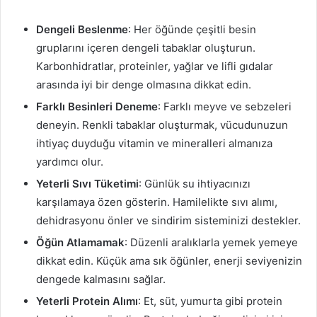
Dengeli Beslenme
: Her öğünde çeşitli besin
gruplarını içeren dengeli tabaklar oluşturun.
Karbonhidratlar, proteinler, yağlar ve lifli gıdalar
arasında iyi bir denge olmasına dikkat edin.
Farklı Besinleri Deneme
: Farklı meyve ve sebzeleri
deneyin. Renkli tabaklar oluşturmak, vücudunuzun
ihtiyaç duyduğu vitamin ve mineralleri almanıza
yardımcı olur.
Yeterli Sıvı Tüketimi
: Günlük su ihtiyacınızı
karşılamaya özen gösterin. Hamilelikte sıvı alımı,
dehidrasyonu önler ve sindirim sisteminizi destekler.
Öğün Atlamamak
: Düzenli aralıklarla yemek yemeye
dikkat edin. Küçük ama sık öğünler, enerji seviyenizin
dengede kalmasını sağlar.
Yeterli Protein Alımı
: Et, süt, yumurta gibi protein