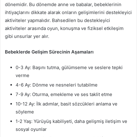
dönemidir. Bu dönemde anne ve babalar, bebeklerinin
ihtiyaçlarını dikkate alarak onların gelişimlerini destekleyici
aktiviteler yapmalıdır. Bahsedilen bu destekleyici
aktiviteler arasında oyun, konuşma ve fiziksel etkileşim
gibi unsurlar yer alır.
Bebeklerde Gelişim Sürecinin Aşamaları
0-3 Ay: Başını tutma, gülümseme ve seslere tepki
verme
4-6 Ay: Dönme ve nesneleri tutabilme
7-9 Ay: Oturma, emekleme ve ses taklit etme
10-12 Ay: İlk adımlar, basit sözcükleri anlama ve
söyleme
1-2 Yaş: Yürüyüş kabiliyeti, daha gelişmiş iletişim ve
sosyal oyunlar