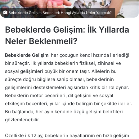
Bebeklerde Gelişim Becerileri: Hangi Aylarda Neler Yapmalı?
Bebeklerde Gelişim: İlk Yıllarda
Neler Beklenmeli?
Bebeklerde Gelişim
, her çocuğun kendi hızında ilerlediği
bir süreçtir. İlk yıllarda bebeklerin fiziksel, zihinsel ve
sosyal gelişimleri büyük bir önem taşır. Ailelerin bu
süreçte doğru bilgilere sahip olması, bebeklerinin
gelişimlerini desteklemeleri açısından kritik bir rol oynar.
Bebeklerin motor becerileri, dil gelişimi ve sosyal
etkileşim becerileri, yıllar içinde belirgin bir şekilde ilerler.
Bu bağlamda, her ayın kendine özgü gelişim belirtileri
gözlemlenebilir.
Özellikle ilk 12 ay, bebeklerin hayatlarının en hızlı gelişim