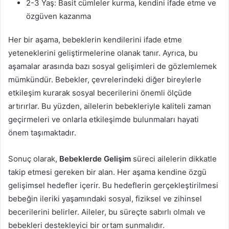
2-3 Yaş: Basit cümleler kurma, kendini ifade etme ve
özgüven kazanma
Her bir aşama, bebeklerin kendilerini ifade etme
yeteneklerini geliştirmelerine olanak tanır. Ayrıca, bu
aşamalar arasında bazı sosyal gelişimleri de gözlemlemek
mümkündür. Bebekler, çevrelerindeki diğer bireylerle
etkileşim kurarak sosyal becerilerini önemli ölçüde
artırırlar. Bu yüzden, ailelerin bebekleriyle kaliteli zaman
geçirmeleri ve onlarla etkileşimde bulunmaları hayati
önem taşımaktadır.
Sonuç olarak,
Bebeklerde Gelişim
süreci ailelerin dikkatle
takip etmesi gereken bir alan. Her aşama kendine özgü
gelişimsel hedefler içerir. Bu hedeflerin gerçekleştirilmesi
bebeğin ileriki yaşamındaki sosyal, fiziksel ve zihinsel
becerilerini belirler. Aileler, bu süreçte sabırlı olmalı ve
bebekleri destekleyici bir ortam sunmalıdır.