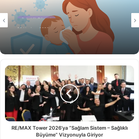
Bebeklik Dönemi
20 Haziran 2026
Bebeklerde Grip ve Soğuk Algınlığından
Korunma Yolları
RE/MAX Tower 2026’ya “Sağlam Sistem – Sağlıklı
Büyüme” Vizyonuyla Giriyor