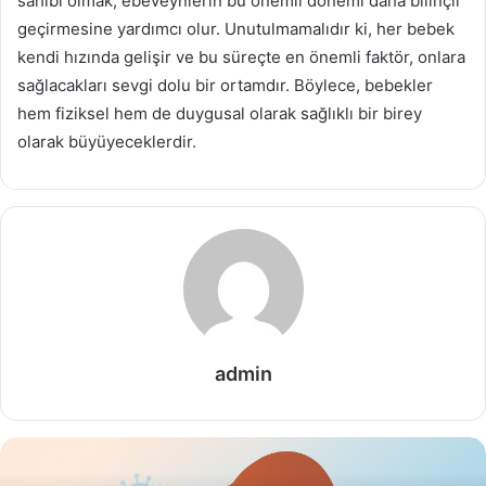
sahibi olmak, ebeveynlerin bu önemli dönemi daha bilinçli
geçirmesine yardımcı olur. Unutulmamalıdır ki, her bebek
kendi hızında gelişir ve bu süreçte en önemli faktör, onlara
sağlacakları sevgi dolu bir ortamdır. Böylece, bebekler
hem fiziksel hem de duygusal olarak sağlıklı bir birey
olarak büyüyeceklerdir.
admin