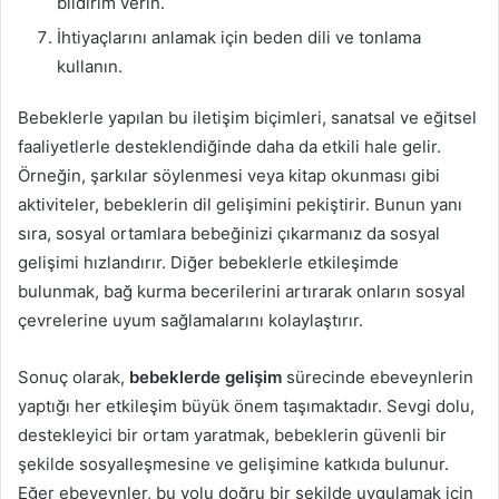
bildirim verin.
İhtiyaçlarını anlamak için beden dili ve tonlama
kullanın.
Bebeklerle yapılan bu iletişim biçimleri, sanatsal ve eğitsel
faaliyetlerle desteklendiğinde daha da etkili hale gelir.
Örneğin, şarkılar söylenmesi veya kitap okunması gibi
aktiviteler, bebeklerin dil gelişimini pekiştirir. Bunun yanı
sıra, sosyal ortamlara bebeğinizi çıkarmanız da sosyal
gelişimi hızlandırır. Diğer bebeklerle etkileşimde
bulunmak, bağ kurma becerilerini artırarak onların sosyal
çevrelerine uyum sağlamalarını kolaylaştırır.
Sonuç olarak,
bebeklerde gelişim
sürecinde ebeveynlerin
yaptığı her etkileşim büyük önem taşımaktadır. Sevgi dolu,
destekleyici bir ortam yaratmak, bebeklerin güvenli bir
şekilde sosyalleşmesine ve gelişimine katkıda bulunur.
Eğer ebeveynler, bu yolu doğru bir şekilde uygulamak için