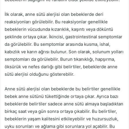
İlk olarak, anne sütü alerjisi olan bebeklerde deri
reaksiyonları görülebilir. Bu reaksiyonlar genellikle
bebeklerin vücudunda kızarıklık, kaşıntı veya döküntü
şeklinde ortaya çıkar. İkincisi, gastrointestinal semptomlar
da görülebilir. Bu semptomlar arasında kusma, ishal,
kabızlık ve karın ağrısı bulunur. Son olarak, solunum yolları
semptomları da görülebilir. Burun tıkanıklığı, hapşırma,
öksürük ve nefes darlığı gibi belirtiler, bebeklerde anne
sütü alerjisi olduğunu gösterebilir.
Anne sütü alerjisi olan bebeklerde bu belirtiler genellikle
bebek anne sütünü tükettiğinde ortaya çıkar. Ayrıca bazı
bebeklerde belirtiler sadece anne sütü almaya başladıktan
birkaç saat veya gün sonra ortaya çıkabilir. Bu belirtiler,
bebeklerin yaşam kalitesini etkileyebilir ve huzursuzluk,
uyku sorunları ve ağlama gibi sorunlara yol açabilir. Bu