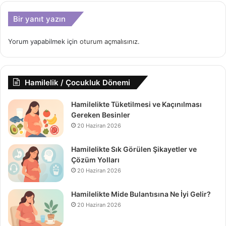
Bir yanıt yazın
Yorum yapabilmek için
oturum açmalısınız
.
Hamilelik / Çocukluk Dönemi
Hamilelikte Tüketilmesi ve Kaçınılması
Gereken Besinler
20 Haziran 2026
Hamilelikte Sık Görülen Şikayetler ve
Çözüm Yolları
20 Haziran 2026
Hamilelikte Mide Bulantısına Ne İyi Gelir?
20 Haziran 2026