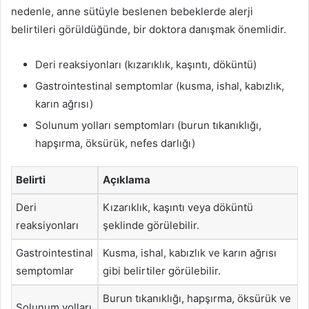
nedenle, anne sütüyle beslenen bebeklerde alerji
belirtileri görüldüğünde, bir doktora danışmak önemlidir.
Deri reaksiyonları (kızarıklık, kaşıntı, döküntü)
Gastrointestinal semptomlar (kusma, ishal, kabızlık,
karın ağrısı)
Solunum yolları semptomları (burun tıkanıklığı,
hapşırma, öksürük, nefes darlığı)
Belirti
Açıklama
Deri
Kızarıklık, kaşıntı veya döküntü
reaksiyonları
şeklinde görülebilir.
Gastrointestinal
Kusma, ishal, kabızlık ve karın ağrısı
semptomlar
gibi belirtiler görülebilir.
Burun tıkanıklığı, hapşırma, öksürük ve
Solunum yolları