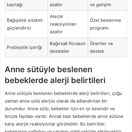
kaynağı
azaltır
ve gelişim
Alerjik
Bağışıklık sistemi
Özel beslenme
reaksiyonları
güçlendirici
programı
azaltır
Bağırsak florasını
Öneriler ve
Prebiyotik içeriği
destekler
destek
Anne sütüyle beslenen
bebeklerde alerji belirtileri
Anne sütüyle beslenen bebeklerde alerji belirtileri, çoğu
zaman anne sütü alerjisi olarak da adlandırılan bir
durumdur. Anne sütü, bebekler için en iyi besindir ve
birçok faydası vardır. Ancak bazı bebeklerde anne sütüne
karşı alerjik reaksiyonlar görülebilir. Bu belirtiler,
bebeklerin sağlığını ve rahatını ciddi şekilde etkileyebilir.