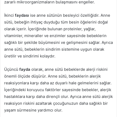
zararlı mikroorganizmaların bulaşmasını engeller.
İkinci
faydası
ise anne sütünün besleyici özelliğidir. Anne
sütü, bebeğin ihtiyaç duyduğu tüm besin öğelerini doğal
olarak içerir. İçeriğinde bulunan proteinler, yağlar,
vitaminler, mineraller ve enzimler sayesinde bebeklerin
sağlıklı bir şekilde büyümesini ve gelişmesini sağlar. Ayrıca
anne sütü, bebeklerin sindirim sistemine uygun olarak
üretilir ve sindirimi kolaydır.
Üçüncü
fayda
olarak, anne sütü bebeklerde alerji riskini
önemli ölçüde düşürür. Anne sütü, bebeklerin alerjik
reaksiyonlara karşı daha az duyarlı hale gelmelerini sağlar.
İçeriğindeki koruyucu faktörler sayesinde bebekler, alerjik
hastalıklara karşı daha dirençli olur. Ayrıca anne sütü alerjik
reaksiyon riskini azaltarak çocuğunuzun daha sağlıklı bir
yaşam sürmesine yardımcı olur.