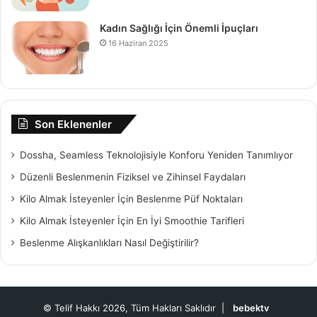
Kadın Sağlığı İçin Önemli İpuçları
16 Haziran 2025
Son Eklenenler
Dossha, Seamless Teknolojisiyle Konforu Yeniden Tanımlıyor
Düzenli Beslenmenin Fiziksel ve Zihinsel Faydaları
Kilo Almak İsteyenler İçin Beslenme Püf Noktaları
Kilo Almak İsteyenler İçin En İyi Smoothie Tarifleri
Beslenme Alışkanlıkları Nasıl Değiştirilir?
© Telif Hakkı 2026, Tüm Hakları Saklıdır |
bebektv