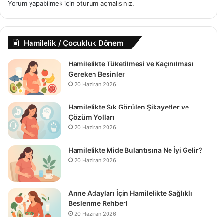
Yorum yapabilmek için
oturum açmalısınız
.
Hamilelik / Çocukluk Dönemi
Hamilelikte Tüketilmesi ve Kaçınılması
Gereken Besinler
20 Haziran 2026
Hamilelikte Sık Görülen Şikayetler ve
Çözüm Yolları
20 Haziran 2026
Hamilelikte Mide Bulantısına Ne İyi Gelir?
20 Haziran 2026
Anne Adayları İçin Hamilelikte Sağlıklı
Beslenme Rehberi
20 Haziran 2026