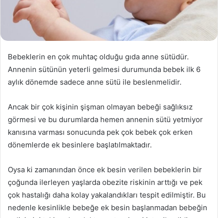
Bebeklerin en çok muhtaç olduğu gıda anne sütüdür.
Annenin sütünün yeterli gelmesi durumunda bebek ilk 6
aylık dönemde sadece anne sütü ile beslenmelidir.
Ancak bir çok kişinin şişman olmayan bebeği sağlıksız
görmesi ve bu durumlarda hemen annenin sütü yetmiyor
kanısına varması sonucunda pek çok bebek çok erken
dönemlerde ek besinlere başlatılmaktadır.
Oysa ki zamanından önce ek besin verilen bebeklerin bir
çoğunda ilerleyen yaşlarda obezite riskinin arttığı ve pek
çok hastalığı daha kolay yakalandıkları tespit edilmiştir. Bu
nedenle kesinlikle bebeğe ek besin başlanmadan bebeğin