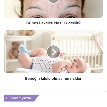
Güneş Lekeleri Nasıl Giderilir?
Bebeğin kilolu olmasının riskleri
Bir yanıt yazın