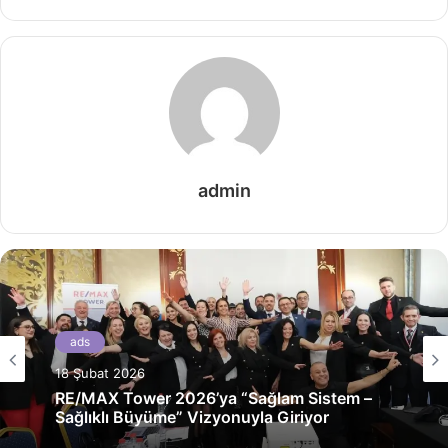
admin
ads
18 Şubat 2026
RE/MAX Tower 2026’ya “Sağlam Sistem –
Sağlıklı Büyüme” Vizyonuyla Giriyor