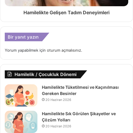
Hamilelikte Gelişen Tadım Deneyimleri
Bir yanıt yazın
Yorum yapabilmek için
oturum açmalısınız
.
Hamilelik / Çocukluk Dönemi
Hamilelikte Tüketilmesi ve Kaçınılması
Gereken Besinler
20 Haziran 2026
Hamilelikte Sık Görülen Şikayetler ve
Çözüm Yolları
20 Haziran 2026