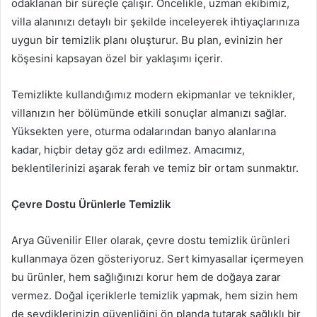
odaklanan bir süreçle çalışır. Öncelikle, uzman ekibimiz,
villa alanınızı detaylı bir şekilde inceleyerek ihtiyaçlarınıza
uygun bir temizlik planı oluşturur. Bu plan, evinizin her
köşesini kapsayan özel bir yaklaşımı içerir.
Temizlikte kullandığımız modern ekipmanlar ve teknikler,
villanızın her bölümünde etkili sonuçlar almanızı sağlar.
Yüksekten yere, oturma odalarından banyo alanlarına
kadar, hiçbir detay göz ardı edilmez. Amacımız,
beklentilerinizi aşarak ferah ve temiz bir ortam sunmaktır.
Çevre Dostu Ürünlerle Temizlik
Arya Güvenilir Eller olarak, çevre dostu temizlik ürünleri
kullanmaya özen gösteriyoruz. Sert kimyasallar içermeyen
bu ürünler, hem sağlığınızı korur hem de doğaya zarar
vermez. Doğal içeriklerle temizlik yapmak, hem sizin hem
de sevdiklerinizin güvenliğini ön planda tutarak sağlıklı bir