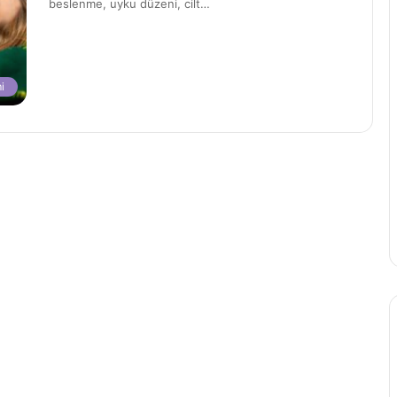
beslenme, uyku düzeni, cilt…
i