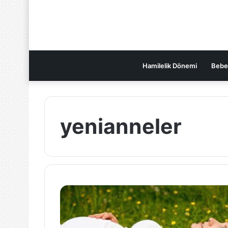
Hamilelik Dönemi
Bebe
yenianneler