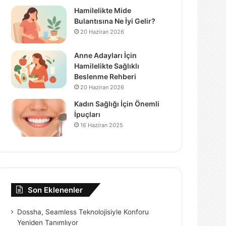
Hamilelikte Mide
Bulantısına Ne İyi Gelir?
20 Haziran 2026
Anne Adayları İçin
Hamilelikte Sağlıklı
Beslenme Rehberi
20 Haziran 2026
Kadın Sağlığı İçin Önemli
İpuçları
16 Haziran 2025
Son Eklenenler
Dossha, Seamless Teknolojisiyle Konforu
Yeniden Tanımlıyor