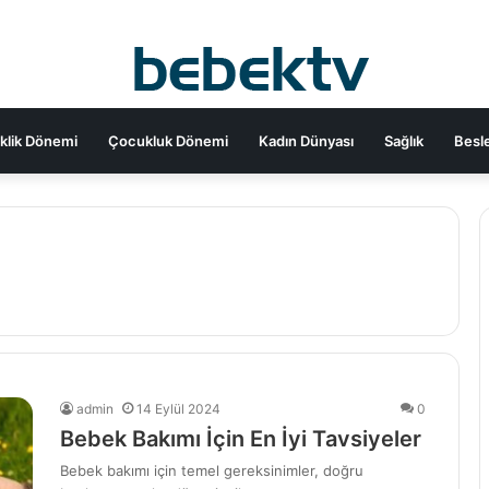
klik Dönemi
Çocukluk Dönemi
Kadın Dünyası
Sağlık
Besl
admin
14 Eylül 2024
0
Bebek Bakımı İçin En İyi Tavsiyeler
Bebek bakımı için temel gereksinimler, doğru