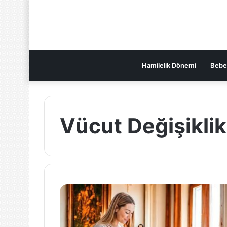
Hamilelik Dönemi
Bebe
Vücut Değişiklik