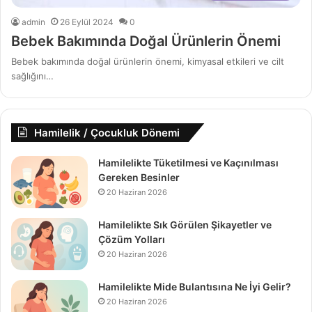
admin
26 Eylül 2024
0
Bebek Bakımında Doğal Ürünlerin Önemi
Bebek bakımında doğal ürünlerin önemi, kimyasal etkileri ve cilt
sağlığını…
Hamilelik / Çocukluk Dönemi
Hamilelikte Tüketilmesi ve Kaçınılması
Gereken Besinler
20 Haziran 2026
Hamilelikte Sık Görülen Şikayetler ve
Çözüm Yolları
20 Haziran 2026
Hamilelikte Mide Bulantısına Ne İyi Gelir?
20 Haziran 2026