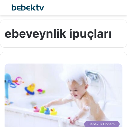
ebeveynlik ipuçları
Bebeklik Dönemi