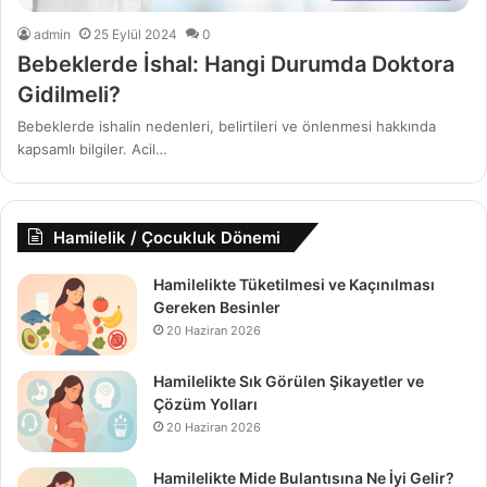
admin
25 Eylül 2024
0
Bebeklerde İshal: Hangi Durumda Doktora
Gidilmeli?
Bebeklerde ishalin nedenleri, belirtileri ve önlenmesi hakkında
kapsamlı bilgiler. Acil…
Hamilelik / Çocukluk Dönemi
Hamilelikte Tüketilmesi ve Kaçınılması
Gereken Besinler
20 Haziran 2026
Hamilelikte Sık Görülen Şikayetler ve
Çözüm Yolları
20 Haziran 2026
Hamilelikte Mide Bulantısına Ne İyi Gelir?