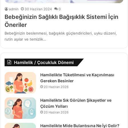
admin
30 Haziran 2024
0
Bebeğinizin Sağlıklı Bağışıklık Sistemi İçin
Öneriler
Bebeğinizin beslenmesi, bağışıklık güçlendiricileri, uyku düzeni,
rutin aşılar ve temizlik…
Hamilelik / Çocukluk Dönemi
Hamilelikte Tüketilmesi ve Kaçınılması
Gereken Besinler
20 Haziran 2026
Hamilelikte Sık Görülen Şikayetler ve
Çözüm Yolları
20 Haziran 2026
Hamilelikte Mide Bulantısına Ne İyi Gelir?