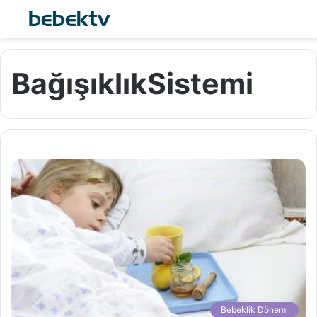
BağışıklıkSistemi
Bebeklik Dönemi