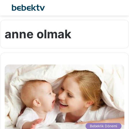
anne olmak
Bebeklik Dönemi