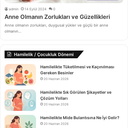
admin
14 Eylül 2024
0
Anne Olmanın Zorlukları ve Güzellikleri
Anne olmanın zorlukları, duygusal yükler ve güçlü bir anne
olmanın…
Hamilelik / Çocukluk Dönemi
Hamilelikte Tüketilmesi ve Kaçınılması
Gereken Besinler
20 Haziran 2026
Hamilelikte Sık Görülen Şikayetler ve
Çözüm Yolları
20 Haziran 2026
Hamilelikte Mide Bulantısına Ne İyi Gelir?
20 Haziran 2026